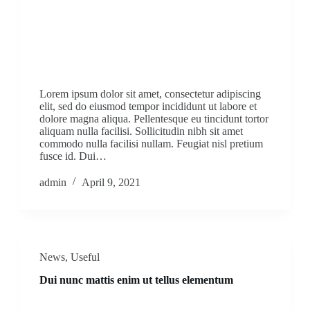
Lorem ipsum dolor sit amet, consectetur adipiscing
elit, sed do eiusmod tempor incididunt ut labore et
dolore magna aliqua. Pellentesque eu tincidunt tortor
aliquam nulla facilisi. Sollicitudin nibh sit amet
commodo nulla facilisi nullam. Feugiat nisl pretium
fusce id. Dui…
admin
April 9, 2021
News
,
Useful
Dui nunc mattis enim ut tellus elementum