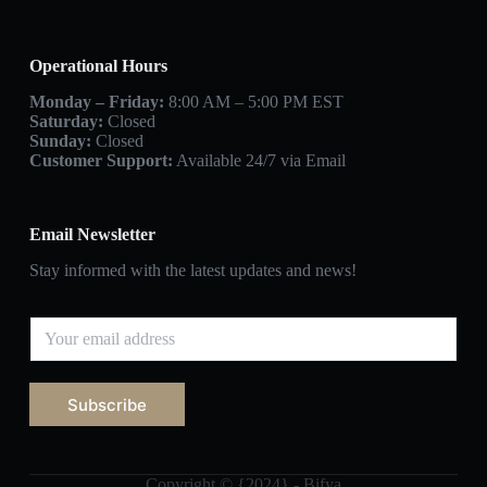
Operational Hours
Monday – Friday:
8:00 AM – 5:00 PM EST
Saturday:
Closed
Sunday:
Closed
Customer Support:
Available 24/7 via Email
Email Newsletter
Stay informed with the latest updates and news!
Subscribe
Copyright © {2024} - Bifya