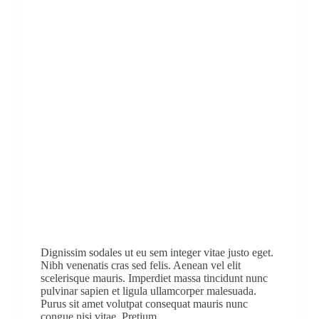
Dignissim sodales ut eu sem integer vitae justo eget.
Nibh venenatis cras sed felis. Aenean vel elit
scelerisque mauris. Imperdiet massa tincidunt nunc
pulvinar sapien et ligula ullamcorper malesuada.
Purus sit amet volutpat consequat mauris nunc
congue nisi vitae. Pretium…