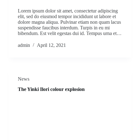
Lorem ipsum dolor sit amet, consectetur adipiscing
elit, sed do eiusmod tempor incididunt ut labore et
dolore magna aliqua. Pulvinar etiam non quam lacus
suspendisse faucibus interdum. Turpis in eu mi
bibendum. Est velit egestas dui id. Tempus urna et…
admin
April 12, 2021
News
The Yinki Ilori colour explosion